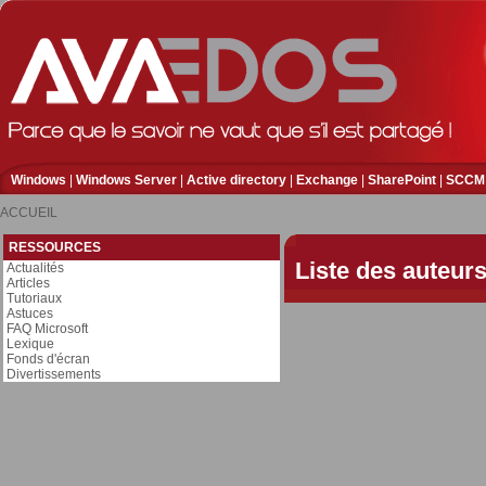
Windows
|
Windows Server
|
Active directory
|
Exchange
|
SharePoint
|
SCCM
ACCUEIL
RESSOURCES
Liste des auteur
Actualités
Articles
Tutoriaux
Astuces
FAQ Microsoft
Lexique
Fonds d'écran
Divertissements