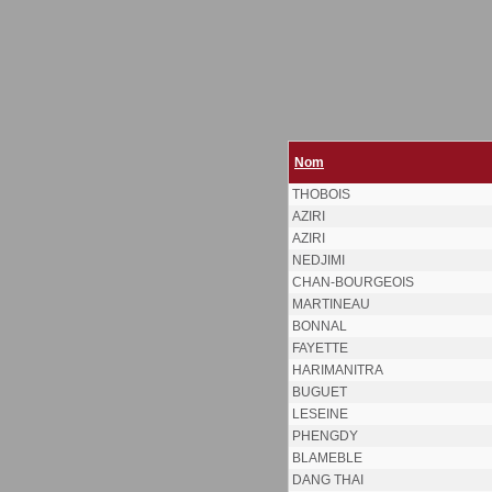
Nom
THOBOIS
AZIRI
AZIRI
NEDJIMI
CHAN-BOURGEOIS
MARTINEAU
BONNAL
FAYETTE
HARIMANITRA
BUGUET
LESEINE
PHENGDY
BLAMEBLE
DANG THAI