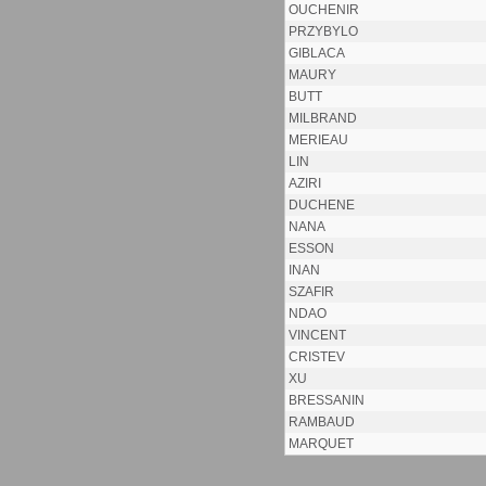
OUCHENIR
PRZYBYLO
GIBLACA
MAURY
BUTT
MILBRAND
MERIEAU
LIN
AZIRI
DUCHENE
NANA
ESSON
INAN
SZAFIR
NDAO
VINCENT
CRISTEV
XU
BRESSANIN
RAMBAUD
MARQUET