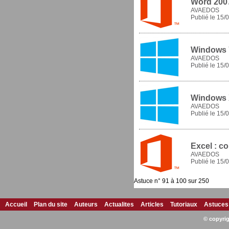
Word 2007
AVAEDOS
Publié le
15/0
Windows 7
AVAEDOS
Publié le
15/0
Windows X
AVAEDOS
Publié le
15/0
Excel : co
AVAEDOS
Publié le
15/0
Astuce n° 91 à 100 sur 250
Accueil
Plan du site
Auteurs
Actualites
Articles
Tutoriaux
Astuces
© copyri